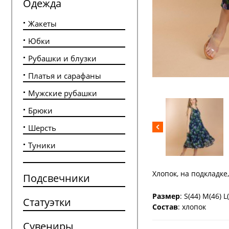
Одежда
Жакеты
Юбки
Рубашки и блузки
Платья и сарафаны
Мужские рубашки
Брюки
Шерсть
Туники
Хлопок, на подкладке
Подсвечники
Размер
: S(44) М(46) L
Статуэтки
Состав
: хлопок
Сувениры