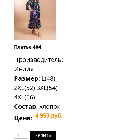
Платье 484
Производитель:
Индия
Размер
: L(48)
2XL(52) 3XL(54)
4XL(56)
Состав
: хлопок
4 950
руб.
Цена
: