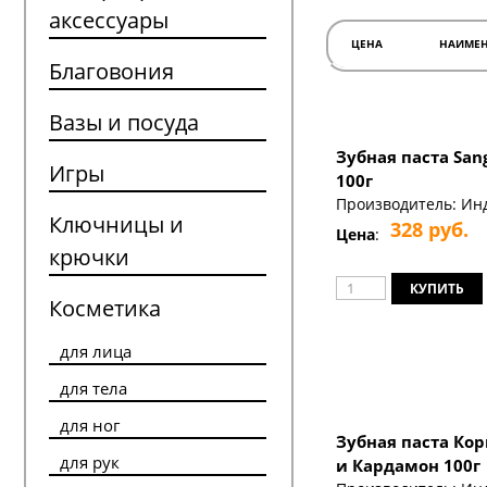
аксессуары
ЦЕНА
НАИМЕН
↑
↓
Благовония
Вазы и посуда
Зубная паста San
Игры
100г
Производитель:
Ин
Ключницы и
328
руб.
Цена
:
крючки
Косметика
для лица
для тела
для ног
Зубная паста Ко
для рук
и Кардамон 100г