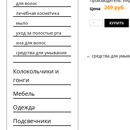
Производитель:
Ин
для волос
249
руб.
Цена
:
лечебная косметика
мыло
уход за полостью рта
хна для волос
средства для умывания
← средства для умы
Колокольчики и
гонги
Мебель
Одежда
Подсвечники